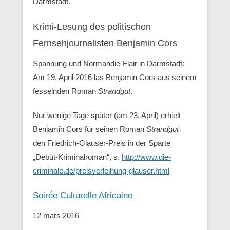
Darmstadt.
Krimi-Lesung des politischen
Fernsehjournalisten Benjamin Cors
Spannung und Normandie-Flair in Darmstadt:
Am 19. April 2016 las Benjamin Cors aus seinem
fesselnden Roman
Strandgut
.
Nur wenige Tage später (am 23. April) erhielt
Benjamin Cors für seinen Roman
Strandgut
den Friedrich-Glauser-Preis in der Sparte
„Debüt-Kriminalroman“, s.
http://www.die-
criminale.de/preisverleihung-glauser.html
Soirée Culturelle Africaine
12 mars 2016