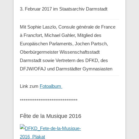
3. Februar 2017 im Staatsarchiv Darmstadt
Mit Sophie Laszlo, Consule générale de France
à Francfort, Michael Gahler, Mitglied des
Europäischen Parlaments, Jochen Partsch,
Oberbürgermeister Wissenschaftsstadt
Darmstadt sowie Vertretern des DFKD, des
DFJW/OFAJ und Darmstädter Gymnasiasten
Link zum
Fotoalbum
*******************************
Fête de la Musique 2016