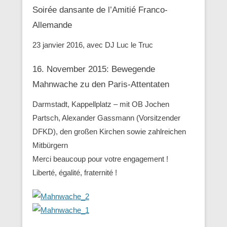
Soirée dansante de l’Amitié Franco-
Allemande
23 janvier 2016, avec DJ Luc le Truc
16. November 2015: Bewegende
Mahnwache zu den ‪Paris-Attentaten
Darmstadt, Kappellplatz – mit OB Jochen
Partsch, Alexander Gassmann (Vorsitzender
‪‎DFKD), den großen Kirchen sowie zahlreichen
Mitbürgern
Merci beaucoup pour votre engagement !
Liberté, égalité, fraternité !