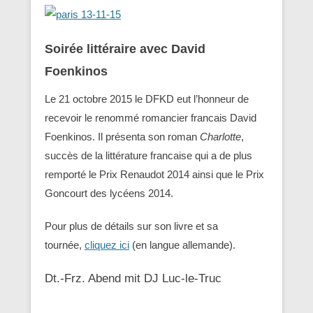
Soirée littéraire avec David
Foenkinos
Le 21 octobre 2015 le DFKD eut l’honneur de
recevoir le renommé romancier francais David
Foenkinos. Il présenta son roman
Charlotte
,
succès de la littérature francaise qui a de plus
remporté le Prix Renaudot 2014 ainsi que le Prix
Goncourt des lycéens 2014.
Pour plus de détails sur son livre et sa
tournée,
cliquez ici
(en langue allemande).
Dt.-Frz. Abend mit DJ Luc-le-Truc