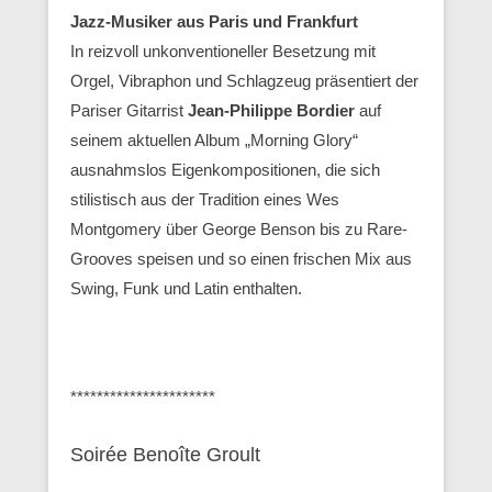
Jazz-Musiker aus Paris und Frankfurt
In reizvoll unkonventioneller Besetzung mit
Orgel, Vibraphon und Schlagzeug präsentiert der
Pariser Gitarrist
Jean-Philippe Bordier
auf
seinem aktuellen Album „Morning Glory“
ausnahmslos Eigenkompositionen, die sich
stilistisch aus der Tradition eines Wes
Montgomery über George Benson bis zu Rare-
Grooves speisen und so einen frischen Mix aus
Swing, Funk und Latin enthalten.
**********************
Soirée Benoîte Groult