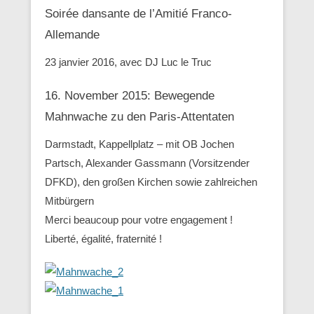
Soirée dansante de l’Amitié Franco-
Allemande
23 janvier 2016, avec DJ Luc le Truc
16. November 2015: Bewegende
Mahnwache zu den ‪Paris-Attentaten
Darmstadt, Kappellplatz – mit OB Jochen
Partsch, Alexander Gassmann (Vorsitzender
‪‎DFKD), den großen Kirchen sowie zahlreichen
Mitbürgern
Merci beaucoup pour votre engagement !
Liberté, égalité, fraternité !