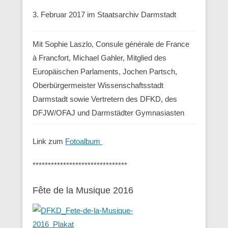
3. Februar 2017 im Staatsarchiv Darmstadt
Mit Sophie Laszlo, Consule générale de France
à Francfort, Michael Gahler, Mitglied des
Europäischen Parlaments, Jochen Partsch,
Oberbürgermeister Wissenschaftsstadt
Darmstadt sowie Vertretern des DFKD, des
DFJW/OFAJ und Darmstädter Gymnasiasten
Link zum
Fotoalbum
*******************************
Fête de la Musique 2016