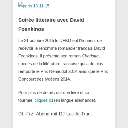
Soirée littéraire avec David
Foenkinos
Le 21 octobre 2015 le DFKD eut l’honneur de
recevoir le renommé romancier francais David
Foenkinos. Il présenta son roman
Charlotte
,
succès de la littérature francaise qui a de plus
remporté le Prix Renaudot 2014 ainsi que le Prix
Goncourt des lycéens 2014.
Pour plus de détails sur son livre et sa
tournée,
cliquez ici
(en langue allemande).
Dt.-Frz. Abend mit DJ Luc-le-Truc