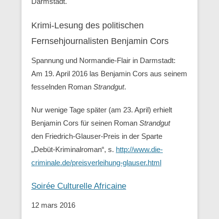
Darmstadt.
Krimi-Lesung des politischen
Fernsehjournalisten Benjamin Cors
Spannung und Normandie-Flair in Darmstadt:
Am 19. April 2016 las Benjamin Cors aus seinem
fesselnden Roman
Strandgut
.
Nur wenige Tage später (am 23. April) erhielt
Benjamin Cors für seinen Roman
Strandgut
den Friedrich-Glauser-Preis in der Sparte
„Debüt-Kriminalroman“, s.
http://www.die-
criminale.de/preisverleihung-glauser.html
Soirée Culturelle Africaine
12 mars 2016