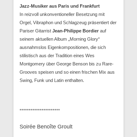
Jazz-Musiker aus Paris und Frankfurt
In reizvoll unkonventioneller Besetzung mit
Orgel, Vibraphon und Schlagzeug präsentiert der
Pariser Gitarrist
Jean-Philippe Bordier
auf
seinem aktuellen Album „Morning Glory“
ausnahmslos Eigenkompositionen, die sich
stilistisch aus der Tradition eines Wes
Montgomery über George Benson bis zu Rare-
Grooves speisen und so einen frischen Mix aus
Swing, Funk und Latin enthalten.
**********************
Soirée Benoîte Groult