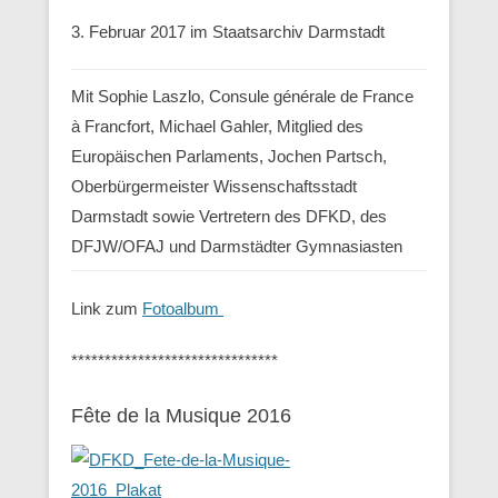
3. Februar 2017 im Staatsarchiv Darmstadt
Mit Sophie Laszlo, Consule générale de France
à Francfort, Michael Gahler, Mitglied des
Europäischen Parlaments, Jochen Partsch,
Oberbürgermeister Wissenschaftsstadt
Darmstadt sowie Vertretern des DFKD, des
DFJW/OFAJ und Darmstädter Gymnasiasten
Link zum
Fotoalbum
*******************************
Fête de la Musique 2016