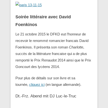
Soirée littéraire avec David
Foenkinos
Le 21 octobre 2015 le DFKD eut l’honneur de
recevoir le renommé romancier francais David
Foenkinos. Il présenta son roman
Charlotte
,
succès de la littérature francaise qui a de plus
remporté le Prix Renaudot 2014 ainsi que le Prix
Goncourt des lycéens 2014.
Pour plus de détails sur son livre et sa
tournée,
cliquez ici
(en langue allemande).
Dt.-Frz. Abend mit DJ Luc-le-Truc