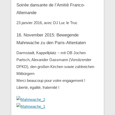
Soirée dansante de l’Amitié Franco-
Allemande
23 janvier 2016, avec DJ Luc le Truc
16. November 2015: Bewegende
Mahnwache zu den ‪Paris-Attentaten
Darmstadt, Kappellplatz – mit OB Jochen
Partsch, Alexander Gassmann (Vorsitzender
‪‎DFKD), den großen Kirchen sowie zahlreichen
Mitbürgern
Merci beaucoup pour votre engagement !
Liberté, égalité, fraternité !