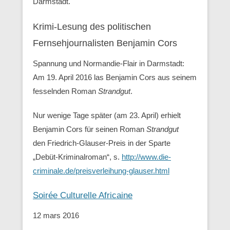
Darmstadt.
Krimi-Lesung des politischen
Fernsehjournalisten Benjamin Cors
Spannung und Normandie-Flair in Darmstadt:
Am 19. April 2016 las Benjamin Cors aus seinem
fesselnden Roman
Strandgut
.
Nur wenige Tage später (am 23. April) erhielt
Benjamin Cors für seinen Roman
Strandgut
den Friedrich-Glauser-Preis in der Sparte
„Debüt-Kriminalroman“, s.
http://www.die-
criminale.de/preisverleihung-glauser.html
Soirée Culturelle Africaine
12 mars 2016