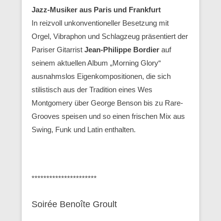
Jazz-Musiker aus Paris und Frankfurt
In reizvoll unkonventioneller Besetzung mit
Orgel, Vibraphon und Schlagzeug präsentiert der
Pariser Gitarrist
Jean-Philippe Bordier
auf
seinem aktuellen Album „Morning Glory“
ausnahmslos Eigenkompositionen, die sich
stilistisch aus der Tradition eines Wes
Montgomery über George Benson bis zu Rare-
Grooves speisen und so einen frischen Mix aus
Swing, Funk und Latin enthalten.
**********************
Soirée Benoîte Groult