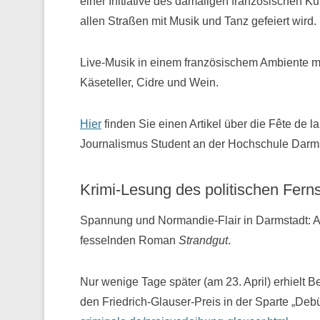
einer Initiative des damaligen französischen Ku
allen Straßen mit Musik und Tanz gefeiert wird.
Live-Musik in einem französischem Ambiente mi
Käseteller, Cidre und Wein.
Hier
finden Sie einen Artikel über die Fête de 
Journalismus Student an der Hochschule Darms
Krimi-Lesung des politischen Fern
Spannung und Normandie-Flair in Darmstadt: A
fesselnden Roman
Strandgut
.
Nur wenige Tage später (am 23. April) erhielt
den Friedrich-Glauser-Preis in der Sparte „Deb