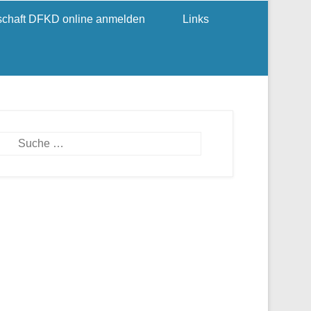
dschaft DFKD online anmelden
Links
Suchen