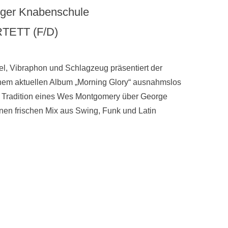
unger Knabenschule
TETT (F/D)
gel, Vibraphon und Schlagzeug präsentiert der
nem aktuellen Album „Morning Glory“ ausnahmslos
der Tradition eines Wes Montgomery über George
nen frischen Mix aus Swing, Funk und Latin