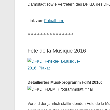
Darmstadt sowie Vertretern des DFKD, des D
Link zum
Fotoalbum
*******************************
Fête de la Musique 2016
Detailliertes Musikprogramm FdlM 2016:
Vorbild der jährlich stattfindenden Fête de la M