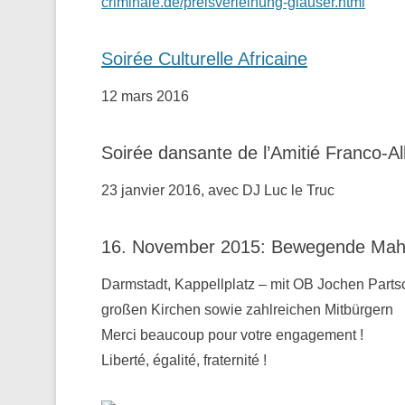
criminale.de/preisverleihung-glauser.html
Soirée Culturelle Africaine
12 mars 2016
Soirée dansante de l’Amitié Franco-A
23 janvier 2016, avec DJ Luc le Truc
16. November 2015: Bewegende Mahnw
Darmstadt, Kappellplatz – mit OB Jochen Parts
großen Kirchen sowie zahlreichen Mitbürgern
Merci beaucoup pour votre engagement !
Liberté, égalité, fraternité !