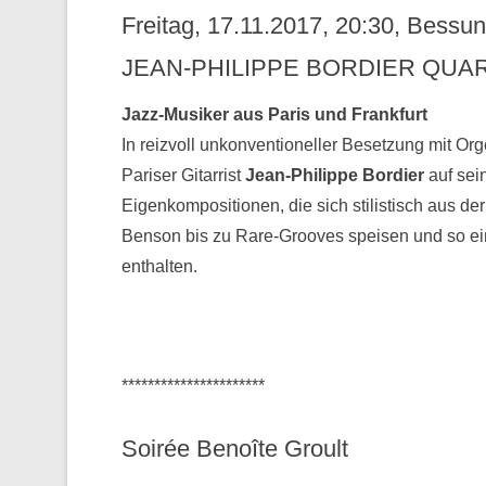
Freitag, 17.11.2017, 20:30, Bess
JEAN-PHILIPPE BORDIER QUAR
Jazz-Musiker aus Paris und Frankfurt
In reizvoll unkonventioneller Besetzung mit Or
Pariser Gitarrist
Jean-Philippe Bordier
auf sei
Eigenkompositionen, die sich stilistisch aus 
Benson bis zu Rare-Grooves speisen und so ei
enthalten.
**********************
Soirée Benoîte Groult