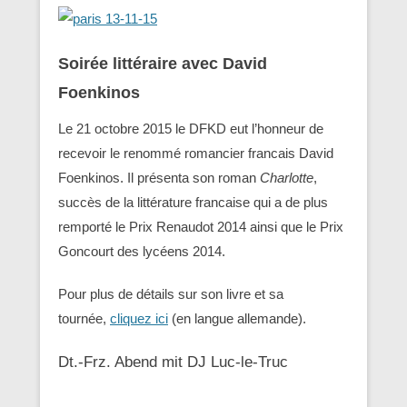
Soirée littéraire avec David
Foenkinos
Le 21 octobre 2015 le DFKD eut l’honneur de
recevoir le renommé romancier francais David
Foenkinos. Il présenta son roman
Charlotte
,
succès de la littérature francaise qui a de plus
remporté le Prix Renaudot 2014 ainsi que le Prix
Goncourt des lycéens 2014.
Pour plus de détails sur son livre et sa
tournée,
cliquez ici
(en langue allemande).
Dt.-Frz. Abend mit DJ Luc-le-Truc