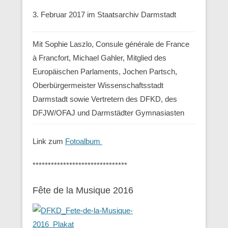
3. Februar 2017 im Staatsarchiv Darmstadt
Mit Sophie Laszlo, Consule générale de France
à Francfort, Michael Gahler, Mitglied des
Europäischen Parlaments, Jochen Partsch,
Oberbürgermeister Wissenschaftsstadt
Darmstadt sowie Vertretern des DFKD, des
DFJW/OFAJ und Darmstädter Gymnasiasten
Link zum
Fotoalbum
*******************************
Fête de la Musique 2016