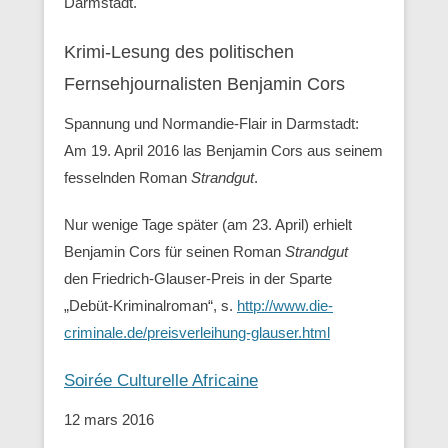
Darmstadt.
Krimi-Lesung des politischen
Fernsehjournalisten Benjamin Cors
Spannung und Normandie-Flair in Darmstadt:
Am 19. April 2016 las Benjamin Cors aus seinem
fesselnden Roman
Strandgut
.
Nur wenige Tage später (am 23. April) erhielt
Benjamin Cors für seinen Roman
Strandgut
den Friedrich-Glauser-Preis in der Sparte
„Debüt-Kriminalroman“, s.
http://www.die-
criminale.de/preisverleihung-glauser.html
Soirée Culturelle Africaine
12 mars 2016