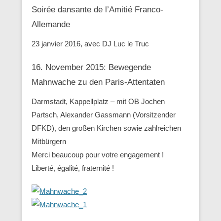
Soirée dansante de l’Amitié Franco-
Allemande
23 janvier 2016, avec DJ Luc le Truc
16. November 2015: Bewegende
Mahnwache zu den ‪Paris-Attentaten
Darmstadt, Kappellplatz – mit OB Jochen
Partsch, Alexander Gassmann (Vorsitzender
‪‎DFKD), den großen Kirchen sowie zahlreichen
Mitbürgern
Merci beaucoup pour votre engagement !
Liberté, égalité, fraternité !