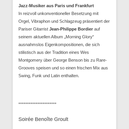
Jazz-Musiker aus Paris und Frankfurt
In reizvoll unkonventioneller Besetzung mit
Orgel, Vibraphon und Schlagzeug präsentiert der
Pariser Gitarrist
Jean-Philippe Bordier
auf
seinem aktuellen Album „Morning Glory“
ausnahmslos Eigenkompositionen, die sich
stilistisch aus der Tradition eines Wes
Montgomery über George Benson bis zu Rare-
Grooves speisen und so einen frischen Mix aus
Swing, Funk und Latin enthalten.
**********************
Soirée Benoîte Groult