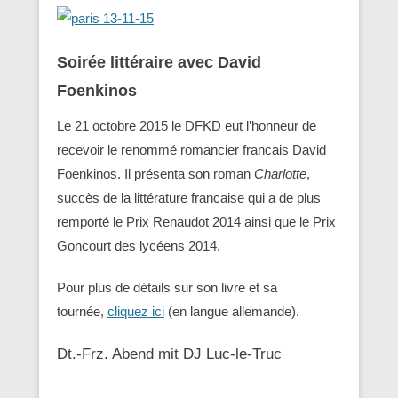
Soirée littéraire avec David
Foenkinos
Le 21 octobre 2015 le DFKD eut l’honneur de
recevoir le renommé romancier francais David
Foenkinos. Il présenta son roman
Charlotte
,
succès de la littérature francaise qui a de plus
remporté le Prix Renaudot 2014 ainsi que le Prix
Goncourt des lycéens 2014.
Pour plus de détails sur son livre et sa
tournée,
cliquez ici
(en langue allemande).
Dt.-Frz. Abend mit DJ Luc-le-Truc