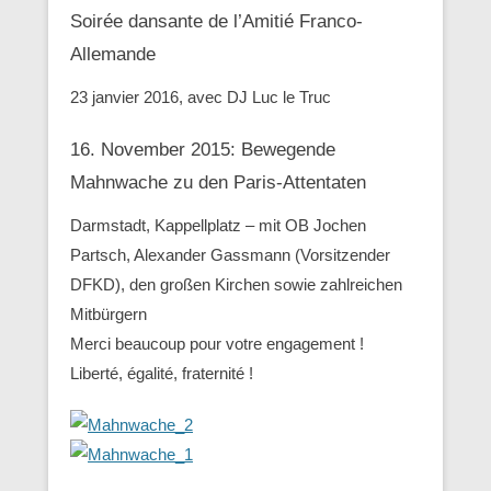
Soirée dansante de l’Amitié Franco-
Allemande
23 janvier 2016, avec DJ Luc le Truc
16. November 2015: Bewegende
Mahnwache zu den ‪Paris-Attentaten
Darmstadt, Kappellplatz – mit OB Jochen
Partsch, Alexander Gassmann (Vorsitzender
‪‎DFKD), den großen Kirchen sowie zahlreichen
Mitbürgern
Merci beaucoup pour votre engagement !
Liberté, égalité, fraternité !