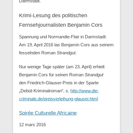
Darmstadt.
Krimi-Lesung des politischen
Fernsehjournalisten Benjamin Cors
Spannung und Normandie-Flair in Darmstadt:
Am 19. April 2016 las Benjamin Cors aus seinem
fesselnden Roman
Strandgut
.
Nur wenige Tage später (am 23. April) erhielt
Benjamin Cors für seinen Roman
Strandgut
den Friedrich-Glauser-Preis in der Sparte
„Debüt-Kriminalroman“, s.
http://www.die-
criminale.de/preisverleihung-glauser.html
Soirée Culturelle Africaine
12 mars 2016