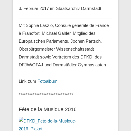
3. Februar 2017 im Staatsarchiv Darmstadt
Mit Sophie Laszlo, Consule générale de France
à Francfort, Michael Gahler, Mitglied des
Europäischen Parlaments, Jochen Partsch,
Oberbürgermeister Wissenschaftsstadt
Darmstadt sowie Vertretern des DFKD, des
DFJW/OFAJ und Darmstädter Gymnasiasten
Link zum
Fotoalbum
*******************************
Fête de la Musique 2016