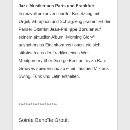
Jazz-Musiker aus Paris und Frankfurt
In reizvoll unkonventioneller Besetzung mit
Orgel, Vibraphon und Schlagzeug präsentiert der
Pariser Gitarrist
Jean-Philippe Bordier
auf
seinem aktuellen Album „Morning Glory“
ausnahmslos Eigenkompositionen, die sich
stilistisch aus der Tradition eines Wes
Montgomery über George Benson bis zu Rare-
Grooves speisen und so einen frischen Mix aus
Swing, Funk und Latin enthalten.
**********************
Soirée Benoîte Groult