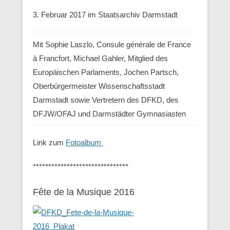
3. Februar 2017 im Staatsarchiv Darmstadt
Mit Sophie Laszlo, Consule générale de France
à Francfort, Michael Gahler, Mitglied des
Europäischen Parlaments, Jochen Partsch,
Oberbürgermeister Wissenschaftsstadt
Darmstadt sowie Vertretern des DFKD, des
DFJW/OFAJ und Darmstädter Gymnasiasten
Link zum
Fotoalbum
*******************************
Fête de la Musique 2016