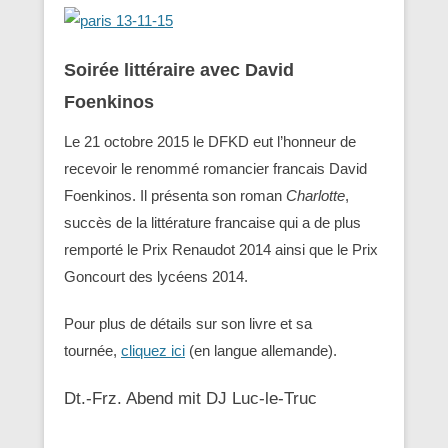
Soirée littéraire avec David
Foenkinos
Le 21 octobre 2015 le DFKD eut l’honneur de
recevoir le renommé romancier francais David
Foenkinos. Il présenta son roman
Charlotte
,
succès de la littérature francaise qui a de plus
remporté le Prix Renaudot 2014 ainsi que le Prix
Goncourt des lycéens 2014.
Pour plus de détails sur son livre et sa
tournée,
cliquez ici
(en langue allemande).
Dt.-Frz. Abend mit DJ Luc-le-Truc