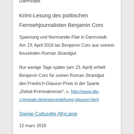
Darmstadt.
Krimi-Lesung des politischen
Fernsehjournalisten Benjamin Cors
Spannung und Normandie-Flair in Darmstadt:
Am 19. April 2016 las Benjamin Cors aus seinem
fesselnden Roman
Strandgut
.
Nur wenige Tage später (am 23. April) erhielt
Benjamin Cors für seinen Roman
Strandgut
den Friedrich-Glauser-Preis in der Sparte
„Debüt-Kriminalroman“, s.
http://www.die-
criminale.de/preisverleihung-glauser.html
Soirée Culturelle Africaine
12 mars 2016