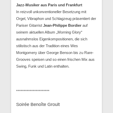
Jazz-Musiker aus Paris und Frankfurt
In reizvoll unkonventioneller Besetzung mit
Orgel, Vibraphon und Schlagzeug präsentiert der
Pariser Gitarrist
Jean-Philippe Bordier
auf
seinem aktuellen Album „Morning Glory“
ausnahmslos Eigenkompositionen, die sich
stilistisch aus der Tradition eines Wes
Montgomery über George Benson bis zu Rare-
Grooves speisen und so einen frischen Mix aus
Swing, Funk und Latin enthalten.
**********************
Soirée Benoîte Groult