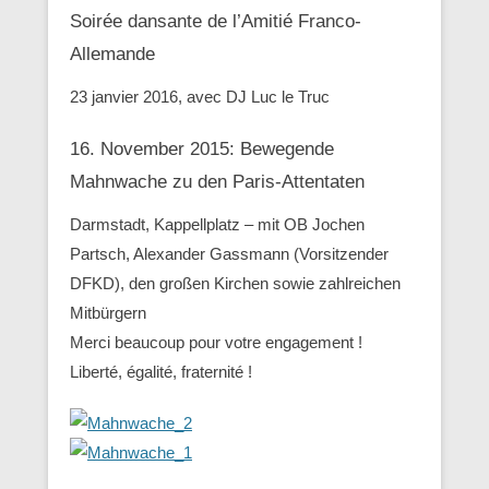
Soirée dansante de l’Amitié Franco-
Allemande
23 janvier 2016, avec DJ Luc le Truc
16. November 2015: Bewegende
Mahnwache zu den ‪Paris-Attentaten
Darmstadt, Kappellplatz – mit OB Jochen
Partsch, Alexander Gassmann (Vorsitzender
‪‎DFKD), den großen Kirchen sowie zahlreichen
Mitbürgern
Merci beaucoup pour votre engagement !
Liberté, égalité, fraternité !