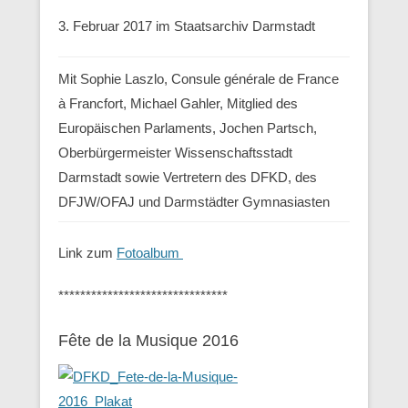
3. Februar 2017 im Staatsarchiv Darmstadt
Mit Sophie Laszlo, Consule générale de France
à Francfort, Michael Gahler, Mitglied des
Europäischen Parlaments, Jochen Partsch,
Oberbürgermeister Wissenschaftsstadt
Darmstadt sowie Vertretern des DFKD, des
DFJW/OFAJ und Darmstädter Gymnasiasten
Link zum
Fotoalbum
*******************************
Fête de la Musique 2016