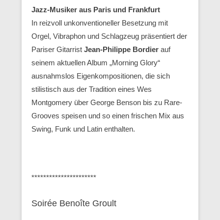
Jazz-Musiker aus Paris und Frankfurt
In reizvoll unkonventioneller Besetzung mit
Orgel, Vibraphon und Schlagzeug präsentiert der
Pariser Gitarrist
Jean-Philippe Bordier
auf
seinem aktuellen Album „Morning Glory“
ausnahmslos Eigenkompositionen, die sich
stilistisch aus der Tradition eines Wes
Montgomery über George Benson bis zu Rare-
Grooves speisen und so einen frischen Mix aus
Swing, Funk und Latin enthalten.
**********************
Soirée Benoîte Groult