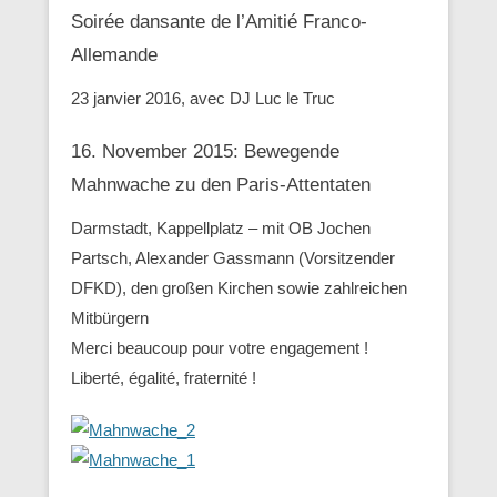
Soirée dansante de l’Amitié Franco-
Allemande
23 janvier 2016, avec DJ Luc le Truc
16. November 2015: Bewegende
Mahnwache zu den ‪Paris-Attentaten
Darmstadt, Kappellplatz – mit OB Jochen
Partsch, Alexander Gassmann (Vorsitzender
‪‎DFKD), den großen Kirchen sowie zahlreichen
Mitbürgern
Merci beaucoup pour votre engagement !
Liberté, égalité, fraternité !