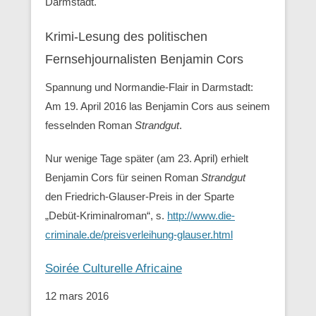
Darmstadt.
Krimi-Lesung des politischen
Fernsehjournalisten Benjamin Cors
Spannung und Normandie-Flair in Darmstadt:
Am 19. April 2016 las Benjamin Cors aus seinem
fesselnden Roman
Strandgut
.
Nur wenige Tage später (am 23. April) erhielt
Benjamin Cors für seinen Roman
Strandgut
den Friedrich-Glauser-Preis in der Sparte
„Debüt-Kriminalroman“, s.
http://www.die-
criminale.de/preisverleihung-glauser.html
Soirée Culturelle Africaine
12 mars 2016