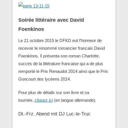
Soirée littéraire avec David
Foenkinos
Le 21 octobre 2015 le DFKD eut l’honneur de
recevoir le renommé romancier francais David
Foenkinos. Il présenta son roman
Charlotte
,
succès de la littérature francaise qui a de plus
remporté le Prix Renaudot 2014 ainsi que le Prix
Goncourt des lycéens 2014.
Pour plus de détails sur son livre et sa
tournée,
cliquez ici
(en langue allemande).
Dt.-Frz. Abend mit DJ Luc-le-Truc