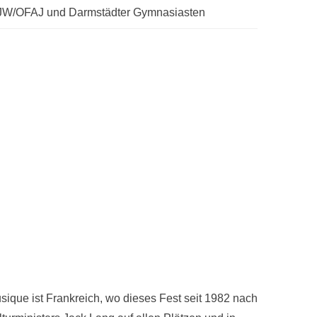
FJW/OFAJ und Darmstädter Gymnasiasten
usique ist Frankreich, wo dieses Fest seit 1982 nach