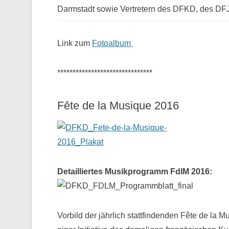
Darmstadt sowie Vertretern des DFKD, des D
Link zum
Fotoalbum
*******************************
Fête de la Musique 2016
Detailliertes Musikprogramm FdlM 2016:
Vorbild der jährlich stattfindenden Fête de la M