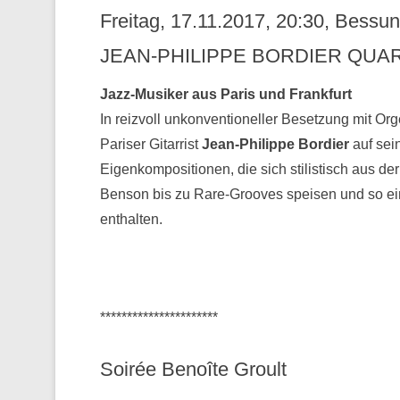
Freitag, 17.11.2017, 20:30, Bess
JEAN-PHILIPPE BORDIER QUAR
Jazz-Musiker aus Paris und Frankfurt
In reizvoll unkonventioneller Besetzung mit Or
Pariser Gitarrist
Jean-Philippe Bordier
auf sei
Eigenkompositionen, die sich stilistisch aus 
Benson bis zu Rare-Grooves speisen und so ei
enthalten.
**********************
Soirée Benoîte Groult