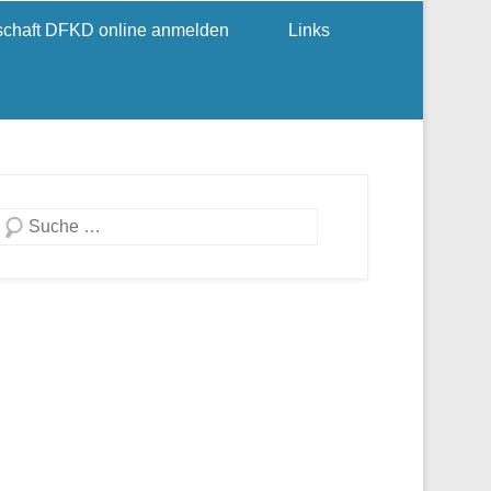
dschaft DFKD online anmelden
Links
Suchen