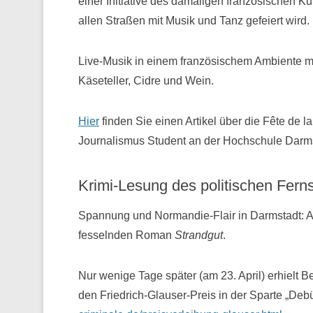
einer Initiative des damaligen französischen Ku
allen Straßen mit Musik und Tanz gefeiert wird.
Live-Musik in einem französischem Ambiente mi
Käseteller, Cidre und Wein.
Hier
finden Sie einen Artikel über die Fête de 
Journalismus Student an der Hochschule Darms
Krimi-Lesung des politischen Fern
Spannung und Normandie-Flair in Darmstadt: A
fesselnden Roman
Strandgut
.
Nur wenige Tage später (am 23. April) erhielt
den Friedrich-Glauser-Preis in der Sparte „Deb