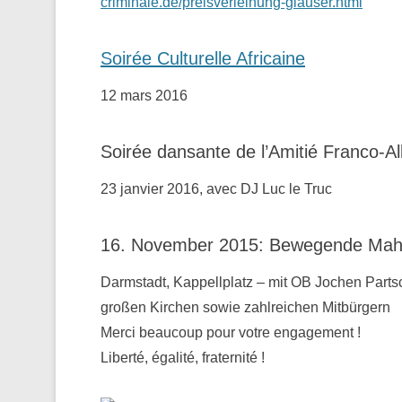
criminale.de/preisverleihung-glauser.html
Soirée Culturelle Africaine
12 mars 2016
Soirée dansante de l’Amitié Franco-A
23 janvier 2016, avec DJ Luc le Truc
16. November 2015: Bewegende Mahnw
Darmstadt, Kappellplatz – mit OB Jochen Parts
großen Kirchen sowie zahlreichen Mitbürgern
Merci beaucoup pour votre engagement !
Liberté, égalité, fraternité !