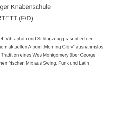
unger Knabenschule
TETT (F/D)
gel, Vibraphon und Schlagzeug präsentiert der
nem aktuellen Album „Morning Glory“ ausnahmslos
der Tradition eines Wes Montgomery über George
nen frischen Mix aus Swing, Funk und Latin