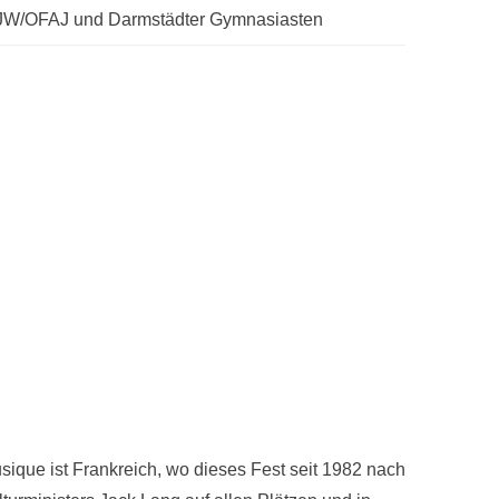
FJW/OFAJ und Darmstädter Gymnasiasten
usique ist Frankreich, wo dieses Fest seit 1982 nach