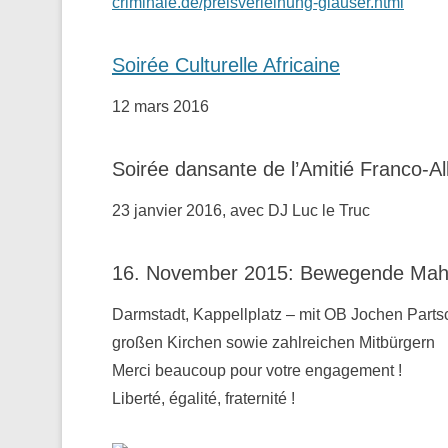
criminale.de/preisverleihung-glauser.html
Soirée Culturelle Africaine
12 mars 2016
Soirée dansante de l’Amitié Franco-A
23 janvier 2016, avec DJ Luc le Truc
16. November 2015: Bewegende Mahnw
Darmstadt, Kappellplatz – mit OB Jochen Parts
großen Kirchen sowie zahlreichen Mitbürgern
Merci beaucoup pour votre engagement !
Liberté, égalité, fraternité !