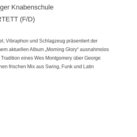
unger Knabenschule
TETT (F/D)
gel, Vibraphon und Schlagzeug präsentiert der
nem aktuellen Album „Morning Glory“ ausnahmslos
der Tradition eines Wes Montgomery über George
nen frischen Mix aus Swing, Funk und Latin