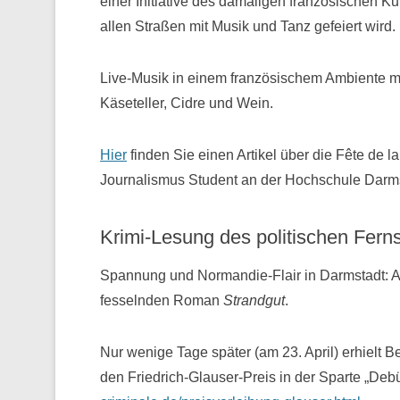
einer Initiative des damaligen französischen Ku
allen Straßen mit Musik und Tanz gefeiert wird.
Live-Musik in einem französischem Ambiente mi
Käseteller, Cidre und Wein.
Hier
finden Sie einen Artikel über die Fête de 
Journalismus Student an der Hochschule Darms
Krimi-Lesung des politischen Fern
Spannung und Normandie-Flair in Darmstadt: A
fesselnden Roman
Strandgut
.
Nur wenige Tage später (am 23. April) erhielt
den Friedrich-Glauser-Preis in der Sparte „Deb