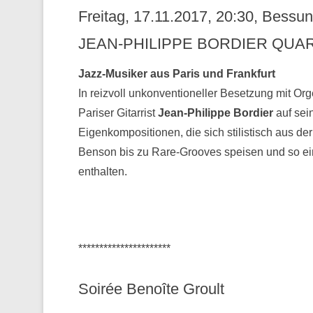
Freitag, 17.11.2017, 20:30, Bess
JEAN-PHILIPPE BORDIER QUAR
Jazz-Musiker aus Paris und Frankfurt
In reizvoll unkonventioneller Besetzung mit Or
Pariser Gitarrist
Jean-Philippe Bordier
auf sei
Eigenkompositionen, die sich stilistisch aus 
Benson bis zu Rare-Grooves speisen und so ei
enthalten.
**********************
Soirée Benoîte Groult