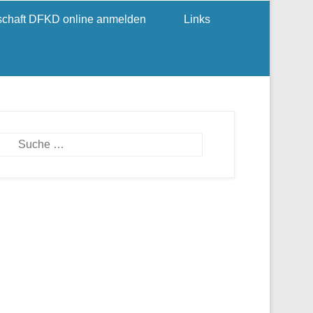
dschaft DFKD online anmelden
Links
Suchen