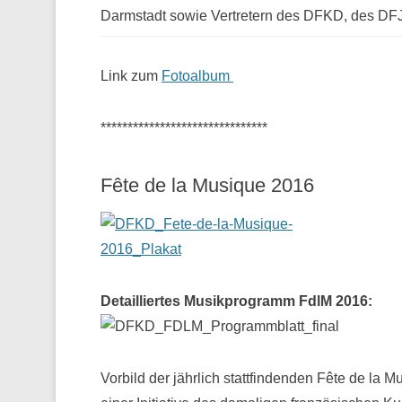
Darmstadt sowie Vertretern des DFKD, des D
Link zum
Fotoalbum
*******************************
Fête de la Musique 2016
Detailliertes Musikprogramm FdlM 2016:
Vorbild der jährlich stattfindenden Fête de la M