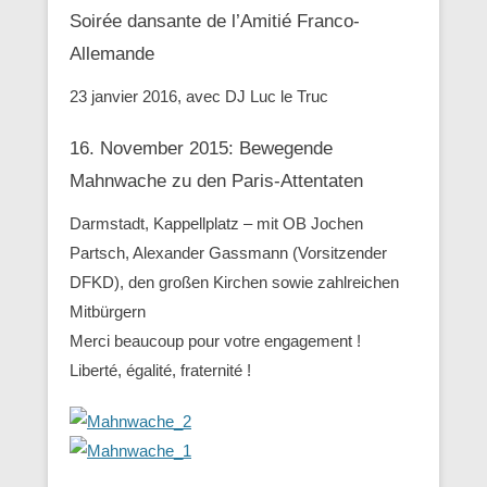
Soirée dansante de l’Amitié Franco-
Allemande
23 janvier 2016, avec DJ Luc le Truc
16. November 2015: Bewegende
Mahnwache zu den ‪Paris-Attentaten
Darmstadt, Kappellplatz – mit OB Jochen
Partsch, Alexander Gassmann (Vorsitzender
‪‎DFKD), den großen Kirchen sowie zahlreichen
Mitbürgern
Merci beaucoup pour votre engagement !
Liberté, égalité, fraternité !