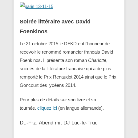
Soirée littéraire avec David
Foenkinos
Le 21 octobre 2015 le DFKD eut l’honneur de
recevoir le renommé romancier francais David
Foenkinos. Il présenta son roman
Charlotte
,
succès de la littérature francaise qui a de plus
remporté le Prix Renaudot 2014 ainsi que le Prix
Goncourt des lycéens 2014.
Pour plus de détails sur son livre et sa
tournée,
cliquez ici
(en langue allemande).
Dt.-Frz. Abend mit DJ Luc-le-Truc