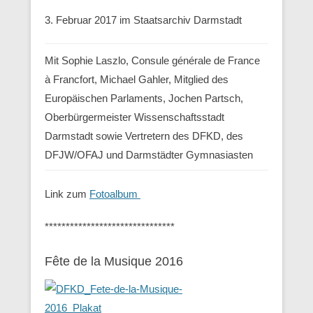
3. Februar 2017 im Staatsarchiv Darmstadt
Mit Sophie Laszlo, Consule générale de France
à Francfort, Michael Gahler, Mitglied des
Europäischen Parlaments, Jochen Partsch,
Oberbürgermeister Wissenschaftsstadt
Darmstadt sowie Vertretern des DFKD, des
DFJW/OFAJ und Darmstädter Gymnasiasten
Link zum
Fotoalbum
*******************************
Fête de la Musique 2016