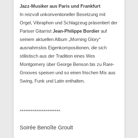
Jazz-Musiker aus Paris und Frankfurt
In reizvoll unkonventioneller Besetzung mit
Orgel, Vibraphon und Schlagzeug präsentiert der
Pariser Gitarrist
Jean-Philippe Bordier
auf
seinem aktuellen Album „Morning Glory“
ausnahmslos Eigenkompositionen, die sich
stilistisch aus der Tradition eines Wes
Montgomery über George Benson bis zu Rare-
Grooves speisen und so einen frischen Mix aus
Swing, Funk und Latin enthalten.
**********************
Soirée Benoîte Groult