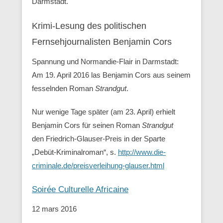
Darmstadt.
Krimi-Lesung des politischen
Fernsehjournalisten Benjamin Cors
Spannung und Normandie-Flair in Darmstadt:
Am 19. April 2016 las Benjamin Cors aus seinem
fesselnden Roman
Strandgut
.
Nur wenige Tage später (am 23. April) erhielt
Benjamin Cors für seinen Roman
Strandgut
den Friedrich-Glauser-Preis in der Sparte
„Debüt-Kriminalroman“, s.
http://www.die-
criminale.de/preisverleihung-glauser.html
Soirée Culturelle Africaine
12 mars 2016