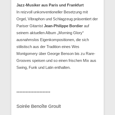
Jazz-Musiker aus Paris und Frankfurt
In reizvoll unkonventioneller Besetzung mit
Orgel, Vibraphon und Schlagzeug präsentiert der
Pariser Gitarrist
Jean-Philippe Bordier
auf
seinem aktuellen Album „Morning Glory“
ausnahmslos Eigenkompositionen, die sich
stilistisch aus der Tradition eines Wes
Montgomery über George Benson bis zu Rare-
Grooves speisen und so einen frischen Mix aus
Swing, Funk und Latin enthalten.
**********************
Soirée Benoîte Groult