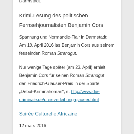
Darmstadt.
Krimi-Lesung des politischen
Fernsehjournalisten Benjamin Cors
Spannung und Normandie-Flair in Darmstadt:
Am 19. April 2016 las Benjamin Cors aus seinem
fesselnden Roman
Strandgut
.
Nur wenige Tage später (am 23. April) erhielt
Benjamin Cors für seinen Roman
Strandgut
den Friedrich-Glauser-Preis in der Sparte
„Debüt-Kriminalroman“, s.
http://www.die-
criminale.de/preisverleihung-glauser.html
Soirée Culturelle Africaine
12 mars 2016