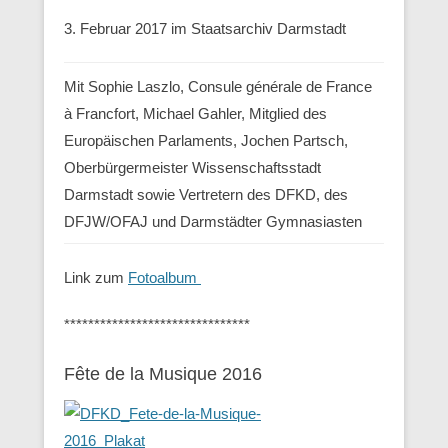
3. Februar 2017 im Staatsarchiv Darmstadt
Mit Sophie Laszlo, Consule générale de France
à Francfort, Michael Gahler, Mitglied des
Europäischen Parlaments, Jochen Partsch,
Oberbürgermeister Wissenschaftsstadt
Darmstadt sowie Vertretern des DFKD, des
DFJW/OFAJ und Darmstädter Gymnasiasten
Link zum
Fotoalbum
*******************************
Fête de la Musique 2016