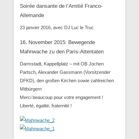
Soirée dansante de l’Amitié Franco-
Allemande
23 janvier 2016, avec DJ Luc le Truc
16. November 2015: Bewegende
Mahnwache zu den ‪Paris-Attentaten
Darmstadt, Kappellplatz – mit OB Jochen
Partsch, Alexander Gassmann (Vorsitzender
‪‎DFKD), den großen Kirchen sowie zahlreichen
Mitbürgern
Merci beaucoup pour votre engagement !
Liberté, égalité, fraternité !