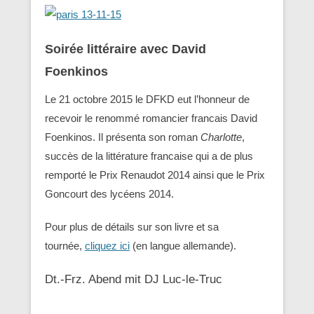
Soirée littéraire avec David
Foenkinos
Le 21 octobre 2015 le DFKD eut l’honneur de
recevoir le renommé romancier francais David
Foenkinos. Il présenta son roman
Charlotte
,
succès de la littérature francaise qui a de plus
remporté le Prix Renaudot 2014 ainsi que le Prix
Goncourt des lycéens 2014.
Pour plus de détails sur son livre et sa
tournée,
cliquez ici
(en langue allemande).
Dt.-Frz. Abend mit DJ Luc-le-Truc