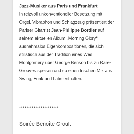
Jazz-Musiker aus Paris und Frankfurt
In reizvoll unkonventioneller Besetzung mit
Orgel, Vibraphon und Schlagzeug präsentiert der
Pariser Gitarrist
Jean-Philippe Bordier
auf
seinem aktuellen Album „Morning Glory“
ausnahmslos Eigenkompositionen, die sich
stilistisch aus der Tradition eines Wes
Montgomery über George Benson bis zu Rare-
Grooves speisen und so einen frischen Mix aus
Swing, Funk und Latin enthalten.
**********************
Soirée Benoîte Groult