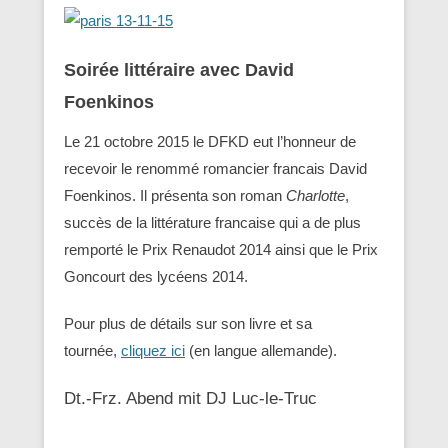
Soirée littéraire avec David
Foenkinos
Le 21 octobre 2015 le DFKD eut l’honneur de
recevoir le renommé romancier francais David
Foenkinos. Il présenta son roman
Charlotte
,
succès de la littérature francaise qui a de plus
remporté le Prix Renaudot 2014 ainsi que le Prix
Goncourt des lycéens 2014.
Pour plus de détails sur son livre et sa
tournée,
cliquez ici
(en langue allemande).
Dt.-Frz. Abend mit DJ Luc-le-Truc