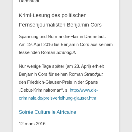
Darmstadt.
Krimi-Lesung des politischen
Fernsehjournalisten Benjamin Cors
Spannung und Normandie-Flair in Darmstadt:
Am 19. April 2016 las Benjamin Cors aus seinem
fesselnden Roman
Strandgut
.
Nur wenige Tage später (am 23. April) erhielt
Benjamin Cors für seinen Roman
Strandgut
den Friedrich-Glauser-Preis in der Sparte
„Debüt-Kriminalroman“, s.
http://www.die-
criminale.de/preisverleihung-glauser.html
Soirée Culturelle Africaine
12 mars 2016