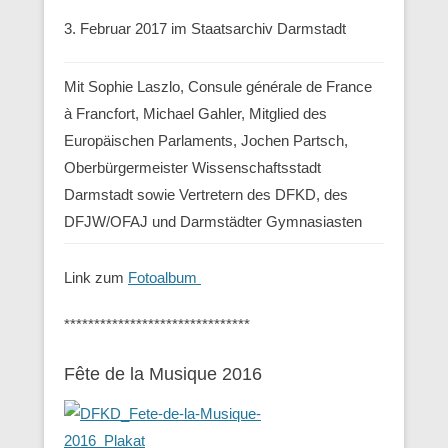
3. Februar 2017 im Staatsarchiv Darmstadt
Mit Sophie Laszlo, Consule générale de France
à Francfort, Michael Gahler, Mitglied des
Europäischen Parlaments, Jochen Partsch,
Oberbürgermeister Wissenschaftsstadt
Darmstadt sowie Vertretern des DFKD, des
DFJW/OFAJ und Darmstädter Gymnasiasten
Link zum
Fotoalbum
*******************************
Fête de la Musique 2016