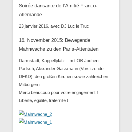
Soirée dansante de l’Amitié Franco-
Allemande
23 janvier 2016, avec DJ Luc le Truc
16. November 2015: Bewegende
Mahnwache zu den ‪Paris-Attentaten
Darmstadt, Kappellplatz – mit OB Jochen
Partsch, Alexander Gassmann (Vorsitzender
‪‎DFKD), den großen Kirchen sowie zahlreichen
Mitbürgern
Merci beaucoup pour votre engagement !
Liberté, égalité, fraternité !